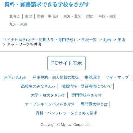
資料・願書請求できる学校をさがす
北海道
東北
関東・甲信越
東海・北陸
関西
中国・四国
九州・沖縄
マイナビ進学(大学・短期大学・専門学校)
学校一覧
動画
美術
ネットワーク管理者
PCサイト表示
お問い合わせ
利用規約・個人情報の取扱
推奨環境
サイトマップ
高校生のみなさんへ
掲載情報・登録商標について
大学・短大をさがす
専門学校をさがす
オープンキャンパスをさがす
専門職大学とは
資料・パンフレットをまとめて請求
Copyright © Mynavi Corporation