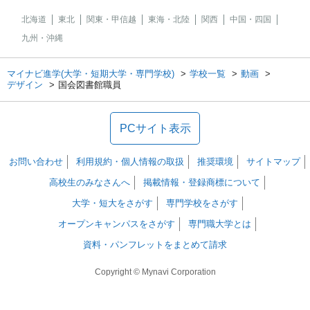
北海道
東北
関東・甲信越
東海・北陸
関西
中国・四国
九州・沖縄
マイナビ進学(大学・短期大学・専門学校)
学校一覧
動画
デザイン
国会図書館職員
PCサイト表示
お問い合わせ
利用規約・個人情報の取扱
推奨環境
サイトマップ
高校生のみなさんへ
掲載情報・登録商標について
大学・短大をさがす
専門学校をさがす
オープンキャンパスをさがす
専門職大学とは
資料・パンフレットをまとめて請求
Copyright © Mynavi Corporation