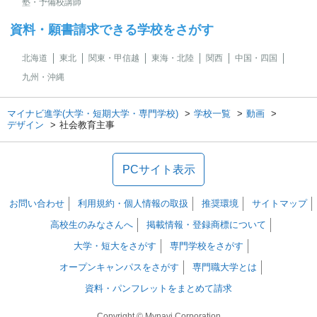
塾・予備校講師
資料・願書請求できる学校をさがす
北海道
東北
関東・甲信越
東海・北陸
関西
中国・四国
九州・沖縄
マイナビ進学(大学・短期大学・専門学校)
学校一覧
動画
デザイン
社会教育主事
PCサイト表示
お問い合わせ
利用規約・個人情報の取扱
推奨環境
サイトマップ
高校生のみなさんへ
掲載情報・登録商標について
大学・短大をさがす
専門学校をさがす
オープンキャンパスをさがす
専門職大学とは
資料・パンフレットをまとめて請求
Copyright © Mynavi Corporation