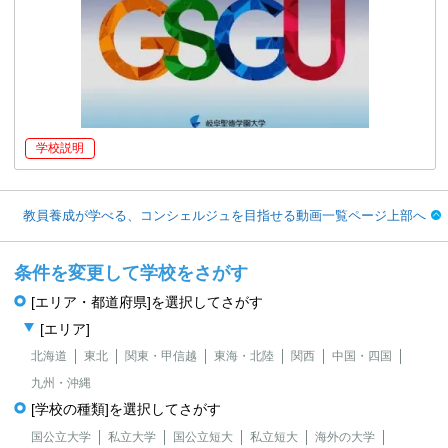
学校説明
教員養成が学べる、コンシェルジュを目指せる動画一覧ページ上部へ
条件を変更して学校をさがす
[エリア・都道府県]を選択してさがす
[エリア]
北海道
東北
関東・甲信越
東海・北陸
関西
中国・四国
九州・沖縄
[学校の種類]を選択してさがす
国公立大学
私立大学
国公立短大
私立短大
海外の大学