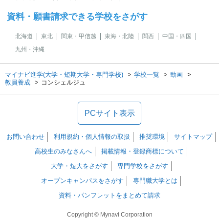
資料・願書請求できる学校をさがす
北海道
東北
関東・甲信越
東海・北陸
関西
中国・四国
九州・沖縄
マイナビ進学(大学・短期大学・専門学校)
学校一覧
動画
教員養成
コンシェルジュ
PCサイト表示
お問い合わせ
利用規約・個人情報の取扱
推奨環境
サイトマップ
高校生のみなさんへ
掲載情報・登録商標について
大学・短大をさがす
専門学校をさがす
オープンキャンパスをさがす
専門職大学とは
資料・パンフレットをまとめて請求
Copyright © Mynavi Corporation