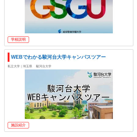
学校説明
WEBでわかる駿河台大学キャンパスツアー
私立大学｜埼玉県
駿河台大学
施設紹介