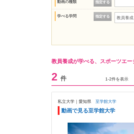
動画の種類
指定する
学べる学問
指定する
教員養成
教員養成が学べる、スポーツエー
2
件
1-2件を表示
私立大学｜愛知県
至学館大学
動画で見る至学館大学