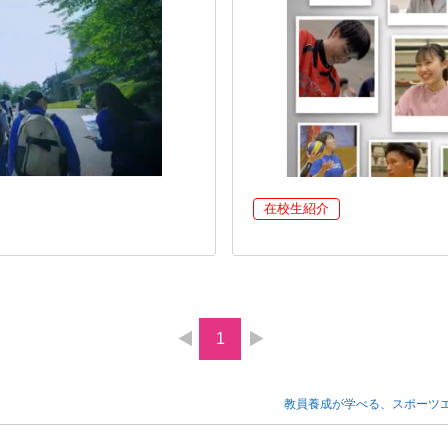
在校生紹介
1
教員養成が学べる、スポーツ