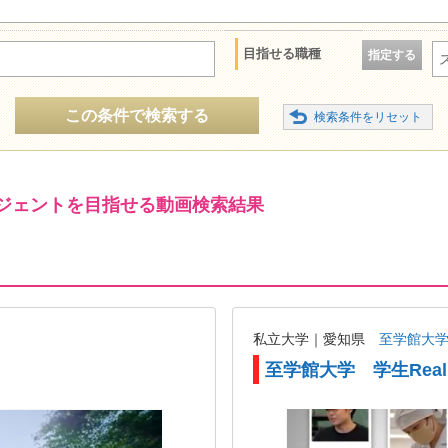
目指せる職種
指定する
この条件で検索する
ジェントを目指せる動画検索結果
私立大学｜愛知県
至学館大
至学館大学 学生Real v