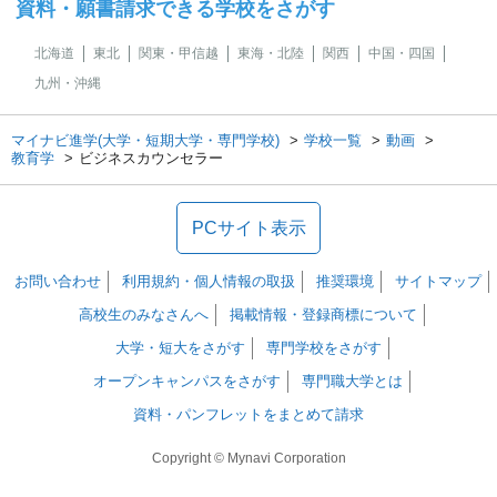
資料・願書請求できる学校をさがす
北海道
東北
関東・甲信越
東海・北陸
関西
中国・四国
九州・沖縄
マイナビ進学(大学・短期大学・専門学校)
学校一覧
動画
教育学
ビジネスカウンセラー
PCサイト表示
お問い合わせ
利用規約・個人情報の取扱
推奨環境
サイトマップ
高校生のみなさんへ
掲載情報・登録商標について
大学・短大をさがす
専門学校をさがす
オープンキャンパスをさがす
専門職大学とは
資料・パンフレットをまとめて請求
Copyright © Mynavi Corporation