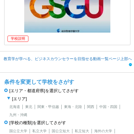
学校説明
教育学が学べる、ビジネスカウンセラーを目指せる動画一覧ページ上部へ
条件を変更して学校をさがす
[エリア・都道府県]を選択してさがす
[エリア]
北海道
東北
関東・甲信越
東海・北陸
関西
中国・四国
九州・沖縄
[学校の種類]を選択してさがす
国公立大学
私立大学
国公立短大
私立短大
海外の大学