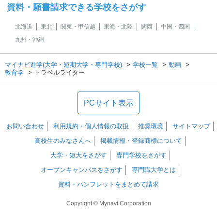
資料・願書請求できる学校をさがす
北海道
東北
関東・甲信越
東海・北陸
関西
中国・四国
九州・沖縄
マイナビ進学(大学・短期大学・専門学校)
学校一覧
動画
教育学
トラベルライター
PCサイト表示
お問い合わせ
利用規約・個人情報の取扱
推奨環境
サイトマップ
高校生のみなさんへ
掲載情報・登録商標について
大学・短大をさがす
専門学校をさがす
オープンキャンパスをさがす
専門職大学とは
資料・パンフレットをまとめて請求
Copyright © Mynavi Corporation