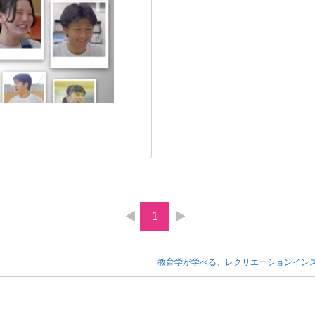
1
教育学が学べる、レクリエーションイン