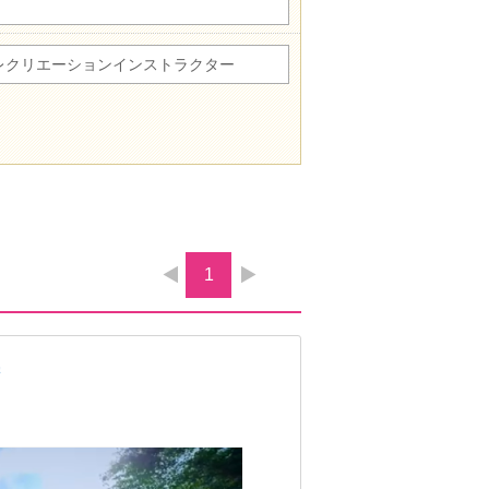
レクリエーションインストラクター
1
学