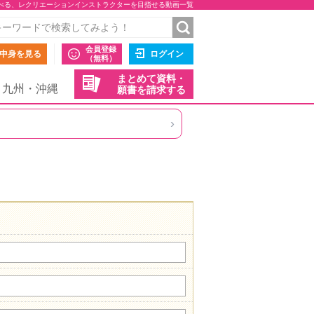
べる、レクリエーションインストラクターを目指せる動画一覧
会員登録
中身を見る
ログイン
（無料）
まとめて資料・
九州・沖縄
願書を請求する
›