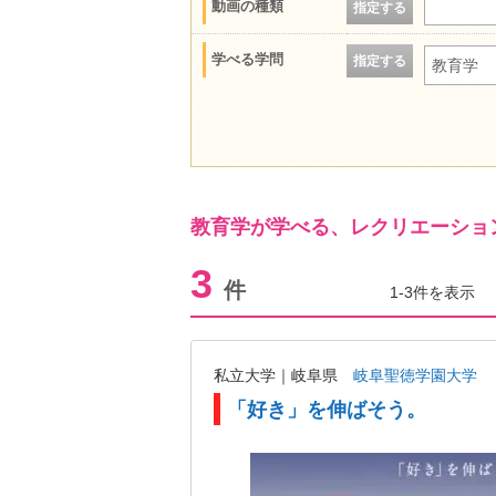
動画の種類
指定する
学べる学問
指定する
教育学
教育学が学べる、レクリエーショ
3
件
1-3件を表示
私立大学｜岐阜県
岐阜聖徳学園大学
「好き」を伸ばそう。