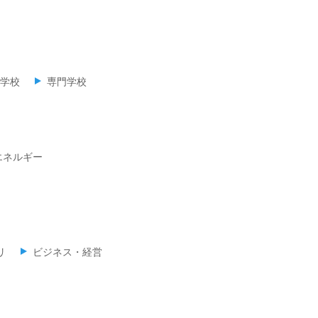
学校
専門学校
エネルギー
リ
ビジネス・経営