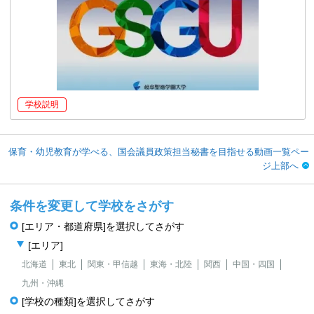
学校説明
保育・幼児教育が学べる、国会議員政策担当秘書を目指せる動画一覧ペー
ジ上部へ
条件を変更して学校をさがす
[エリア・都道府県]を選択してさがす
[エリア]
北海道
東北
関東・甲信越
東海・北陸
関西
中国・四国
九州・沖縄
[学校の種類]を選択してさがす