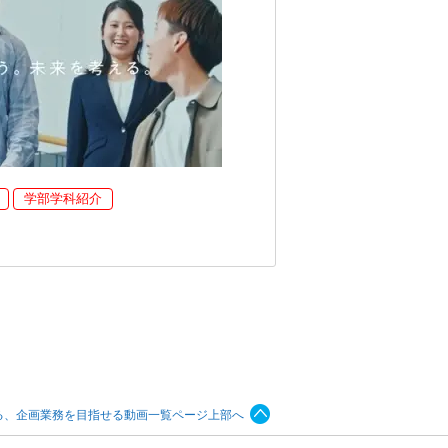
学部学科紹介
る、企画業務を目指せる動画一覧ページ上部へ