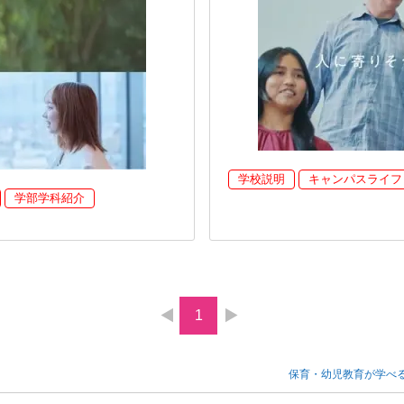
学校説明
キャンパスライフ
学部学科紹介
1
保育・幼児教育が学べ