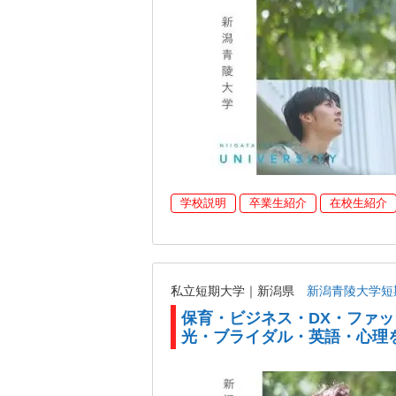
学校説明
卒業生紹介
在校生紹介
私立短期大学｜新潟県
新潟青陵大学短
保育・ビジネス・DX・ファ
光・ブライダル・英語・心理