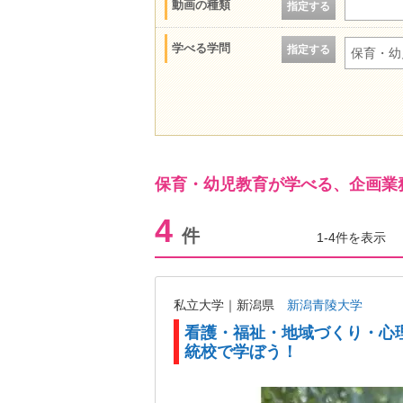
動画の種類
指定する
学べる学問
指定する
保育・幼
保育・幼児教育が学べる、企画業
4
件
1-4件を表示
私立大学｜新潟県
新潟青陵大学
看護・福祉・地域づくり・心
統校で学ぼう！