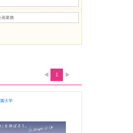
企画業務
1
学園大学