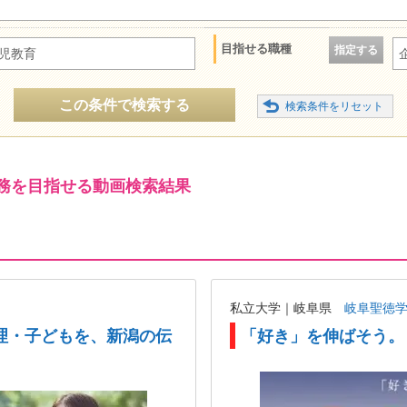
目指せる職種
指定する
児教育
この条件で検索する
務を目指せる動画検索結果
私立大学｜岐阜県
岐阜聖徳
理・子どもを、新潟の伝
「好き」を伸ばそう。