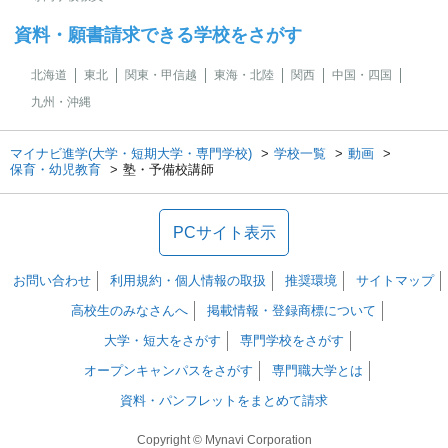
資料・願書請求できる学校をさがす
北海道
東北
関東・甲信越
東海・北陸
関西
中国・四国
九州・沖縄
マイナビ進学(大学・短期大学・専門学校)
学校一覧
動画
保育・幼児教育
塾・予備校講師
PCサイト表示
お問い合わせ
利用規約・個人情報の取扱
推奨環境
サイトマップ
高校生のみなさんへ
掲載情報・登録商標について
大学・短大をさがす
専門学校をさがす
オープンキャンパスをさがす
専門職大学とは
資料・パンフレットをまとめて請求
Copyright © Mynavi Corporation