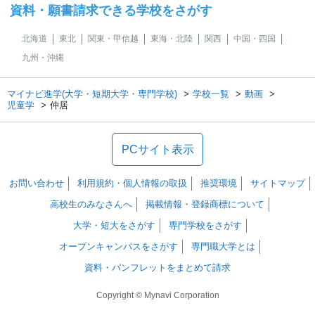
資料・願書請求できる学校をさがす
北海道
東北
関東・甲信越
東海・北陸
関西
中国・四国
九州・沖縄
マイナビ進学(大学・短期大学・専門学校)
学校一覧
動画
児童学
仲居
PCサイト表示
お問い合わせ
利用規約・個人情報の取扱
推奨環境
サイトマップ
高校生のみなさんへ
掲載情報・登録商標について
大学・短大をさがす
専門学校をさがす
オープンキャンパスをさがす
専門職大学とは
資料・パンフレットをまとめて請求
Copyright © Mynavi Corporation