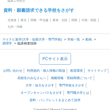
臨床工学技士
資料・願書請求できる学校をさがす
北海道
東北
関東・甲信越
東海・北陸
関西
中国・四国
九州・沖縄
マイナビ進学(大学・短期大学・専門学校)
学校一覧
動画
調理学
臨床検査技師
PCサイト表示
お問い合わせ
利用規約・個人情報の取扱
推奨環境
サイトマップ
高校生のみなさんへ
掲載情報・登録商標について
大学・短大をさがす
専門学校をさがす
オープンキャンパスをさがす
専門職大学とは
資料・パンフレットをまとめて請求
Copyright © Mynavi Corporation