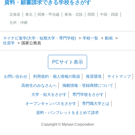
資料・願書請求できる学校をさがす
北海道
東北
関東・甲信越
東海・北陸
関西
中国・四国
九州・沖縄
マイナビ進学(大学・短期大学・専門学校)
学校一覧
動画
住居学
国家公務員
PCサイト表示
お問い合わせ
利用規約・個人情報の取扱
推奨環境
サイトマップ
高校生のみなさんへ
掲載情報・登録商標について
大学・短大をさがす
専門学校をさがす
オープンキャンパスをさがす
専門職大学とは
資料・パンフレットをまとめて請求
Copyright © Mynavi Corporation