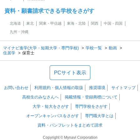
資料・願書請求できる学校をさがす
北海道
東北
関東・甲信越
東海・北陸
関西
中国・四国
九州・沖縄
マイナビ進学(大学・短期大学・専門学校)
学校一覧
動画
住居学
保育士
PCサイト表示
お問い合わせ
利用規約・個人情報の取扱
推奨環境
サイトマップ
高校生のみなさんへ
掲載情報・登録商標について
大学・短大をさがす
専門学校をさがす
オープンキャンパスをさがす
専門職大学とは
資料・パンフレットをまとめて請求
Copyright © Mynavi Corporation