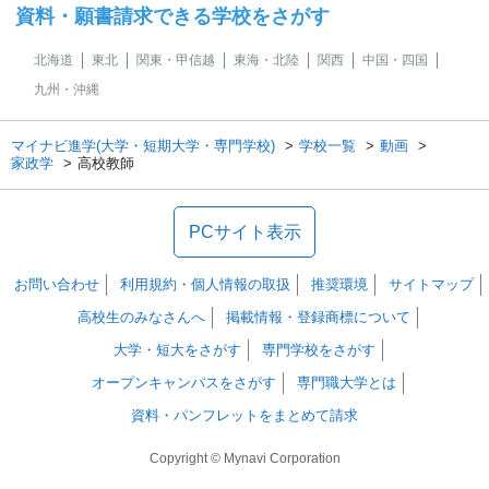
資料・願書請求できる学校をさがす
北海道
東北
関東・甲信越
東海・北陸
関西
中国・四国
九州・沖縄
マイナビ進学(大学・短期大学・専門学校)
学校一覧
動画
家政学
高校教師
PCサイト表示
お問い合わせ
利用規約・個人情報の取扱
推奨環境
サイトマップ
高校生のみなさんへ
掲載情報・登録商標について
大学・短大をさがす
専門学校をさがす
オープンキャンパスをさがす
専門職大学とは
資料・パンフレットをまとめて請求
Copyright © Mynavi Corporation