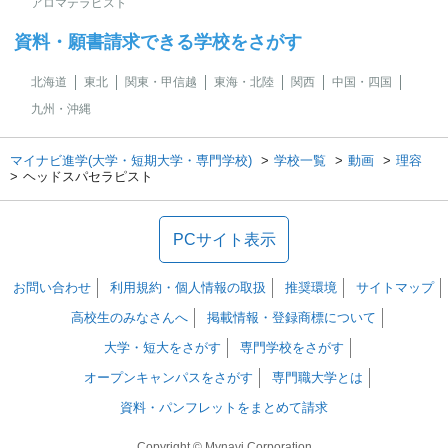
アロマテラピスト
資料・願書請求できる学校をさがす
北海道
東北
関東・甲信越
東海・北陸
関西
中国・四国
九州・沖縄
マイナビ進学(大学・短期大学・専門学校)
学校一覧
動画
理容
ヘッドスパセラピスト
PCサイト表示
お問い合わせ
利用規約・個人情報の取扱
推奨環境
サイトマップ
高校生のみなさんへ
掲載情報・登録商標について
大学・短大をさがす
専門学校をさがす
オープンキャンパスをさがす
専門職大学とは
資料・パンフレットをまとめて請求
Copyright © Mynavi Corporation