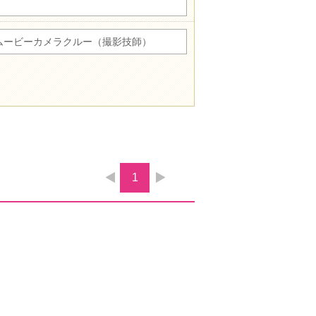
ムービーカメラクルー（撮影技師）
1