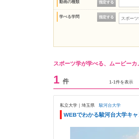
動画の種類
指定する
学べる学問
指定する
スポーツ
スポーツ学が学べる、ムービーカ
1
件
1-1件を表示
私立大学｜埼玉県
駿河台大学
WEBでわかる駿河台大学キ