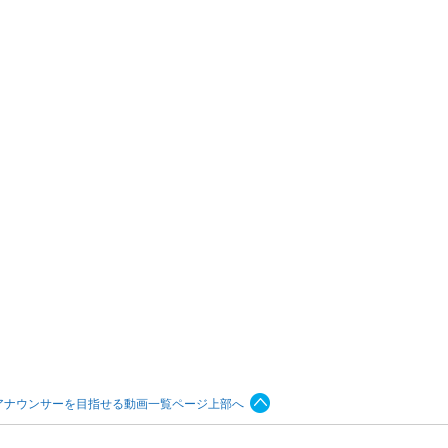
アナウンサーを目指せる動画一覧ページ上部へ