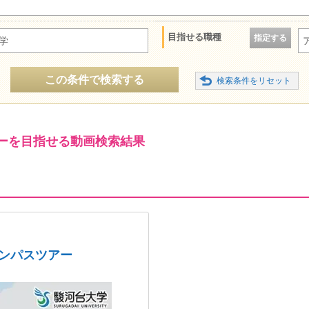
目指せる職種
指定する
学
この条件で検索する
ーを目指せる動画検索結果
ャンパスツアー