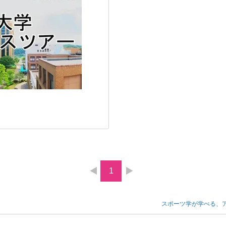
1
スポーツ学が学べる、