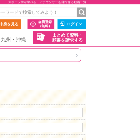
スポーツ学が学べる、アナウンサーを目指せる動画一覧
会員登録
中身を見る
ログイン
（無料）
まとめて資料・
九州・沖縄
願書を請求する
›