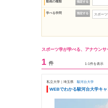
動画の種類
指定する
学べる学問
指定する
スポーツ
スポーツ学が学べる、アナウンサ
1
件
1-1件を表示
私立大学｜埼玉県
駿河台大学
WEBでわかる駿河台大学キ