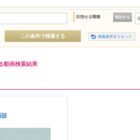
目指せる職種
指定する
この条件で検索する
る動画検索結果
新設