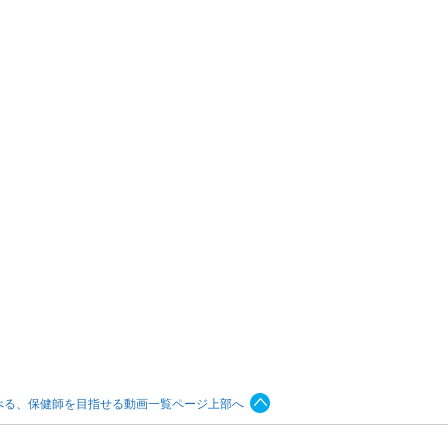
べる、保健師を目指せる動画一覧ページ上部へ