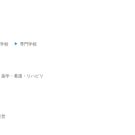
学校
専門学校
・薬学・看護・リハビリ
経営