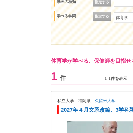
動画の種類
指定する
学べる学問
指定する
体育学
体育学が学べる、保健師を目指せ
1
件
1-1件を表示
私立大学｜福岡県
久留米大学
2027年４月文系改編、3学科