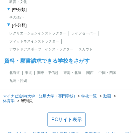
教育・文化
[中分類]
そのほか
[小分類]
レクリエーションインストラクター
ライフセーバー
フィットネスインストラクター
アウトドアスポーツ・インストラクター
スカウト
資料・願書請求できる学校をさがす
北海道
東北
関東・甲信越
東海・北陸
関西
中国・四国
九州・沖縄
マイナビ進学(大学・短期大学・専門学校)
学校一覧
動画
体育学
審判員
PCサイト表示