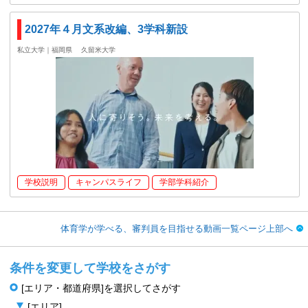
2027年４月文系改編、3学科新設
私立大学｜福岡県
久留米大学
学校説明
キャンパスライフ
学部学科紹介
体育学が学べる、審判員を目指せる動画一覧ページ上部へ
条件を変更して学校をさがす
[エリア・都道府県]を選択してさがす
[エリア]