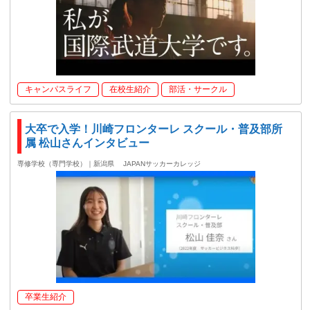
キャンパスライフ
在校生紹介
部活・サークル
大卒で入学！川崎フロンターレ スクール・普及部所
属 松山さんインタビュー
専修学校（専門学校）｜新潟県
JAPANサッカーカレッジ
卒業生紹介