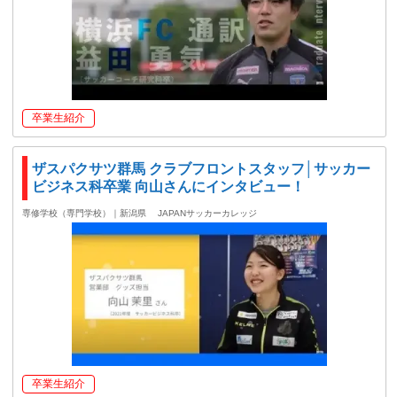
卒業生紹介
ザスパクサツ群馬 クラブフロントスタッフ│サッカー
ビジネス科卒業 向山さんにインタビュー！
専修学校（専門学校）｜新潟県
JAPANサッカーカレッジ
卒業生紹介