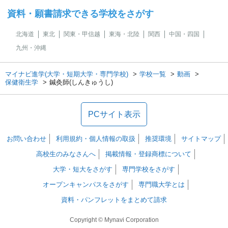
資料・願書請求できる学校をさがす
北海道
東北
関東・甲信越
東海・北陸
関西
中国・四国
九州・沖縄
マイナビ進学(大学・短期大学・専門学校)
学校一覧
動画
保健衛生学
鍼灸師(しんきゅうし)
PCサイト表示
お問い合わせ
利用規約・個人情報の取扱
推奨環境
サイトマップ
高校生のみなさんへ
掲載情報・登録商標について
大学・短大をさがす
専門学校をさがす
オープンキャンパスをさがす
専門職大学とは
資料・パンフレットをまとめて請求
Copyright © Mynavi Corporation