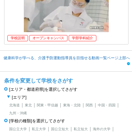
学校説明
オープンキャンパス
学部学科紹介
健康科学が学べる、介護予防運動指導員を目指せる動画一覧ページ上部へ
条件を変更して学校をさがす
[エリア・都道府県]を選択してさがす
[エリア]
北海道
東北
関東・甲信越
東海・北陸
関西
中国・四国
九州・沖縄
[学校の種類]を選択してさがす
国公立大学
私立大学
国公立短大
私立短大
海外の大学