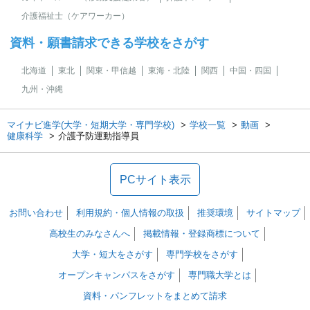
介護福祉士（ケアワーカー）
資料・願書請求できる学校をさがす
北海道
東北
関東・甲信越
東海・北陸
関西
中国・四国
九州・沖縄
マイナビ進学(大学・短期大学・専門学校)
学校一覧
動画
健康科学
介護予防運動指導員
PCサイト表示
お問い合わせ
利用規約・個人情報の取扱
推奨環境
サイトマップ
高校生のみなさんへ
掲載情報・登録商標について
大学・短大をさがす
専門学校をさがす
オープンキャンパスをさがす
専門職大学とは
資料・パンフレットをまとめて請求