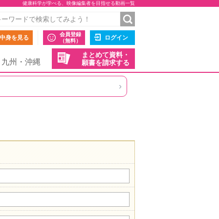
健康科学が学べる、映像編集者を目指せる動画一覧
会員登録
中身を見る
ログイン
（無料）
まとめて資料・
九州・沖縄
願書を請求する
›