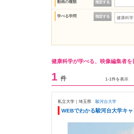
動画の種類
指定する
学べる学問
指定する
健康科学
健康科学が学べる、映像編集者を
1
件
1-1件を表示
私立大学｜埼玉県
駿河台大学
WEBでわかる駿河台大学キ