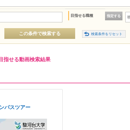
目指せる職種
指定する
この条件で検索する
目指せる動画検索結果
ャンパスツアー