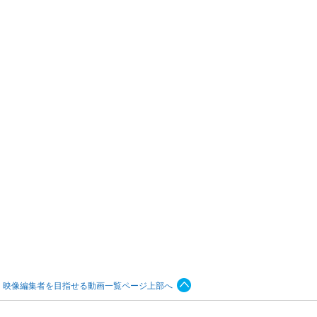
、映像編集者を目指せる動画一覧ページ上部へ