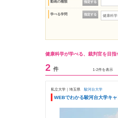
動画の種類
指定する
学べる学問
指定する
健康科学
健康科学が学べる、裁判官を目指
2
件
1-2件を表示
私立大学｜埼玉県
駿河台大学
WEBでわかる駿河台大学キ