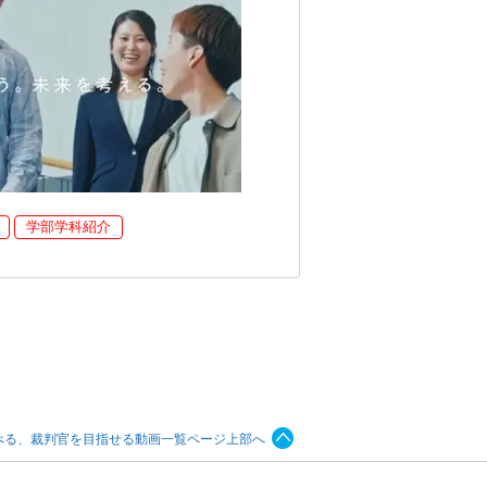
学部学科紹介
べる、裁判官を目指せる動画一覧ページ上部へ