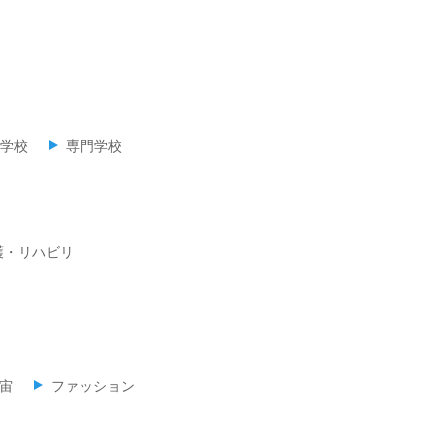
学校
専門学校
護・リハビリ
宙
ファッション