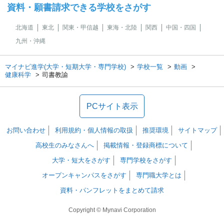
資料・願書請求できる学校をさがす
北海道
東北
関東・甲信越
東海・北陸
関西
中国・四国
九州・沖縄
マイナビ進学(大学・短期大学・専門学校)
学校一覧
動画
健康科学
司書教諭
PCサイト表示
お問い合わせ
利用規約・個人情報の取扱
推奨環境
サイトマップ
高校生のみなさんへ
掲載情報・登録商標について
大学・短大をさがす
専門学校をさがす
オープンキャンパスをさがす
専門職大学とは
資料・パンフレットをまとめて請求
Copyright © Mynavi Corporation