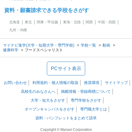
資料・願書請求できる学校をさがす
北海道
東北
関東・甲信越
東海・北陸
関西
中国・四国
九州・沖縄
マイナビ進学(大学・短期大学・専門学校)
学校一覧
動画
健康科学
フードスペシャリスト
PCサイト表示
お問い合わせ
利用規約・個人情報の取扱
推奨環境
サイトマップ
高校生のみなさんへ
掲載情報・登録商標について
大学・短大をさがす
専門学校をさがす
オープンキャンパスをさがす
専門職大学とは
資料・パンフレットをまとめて請求
Copyright © Mynavi Corporation