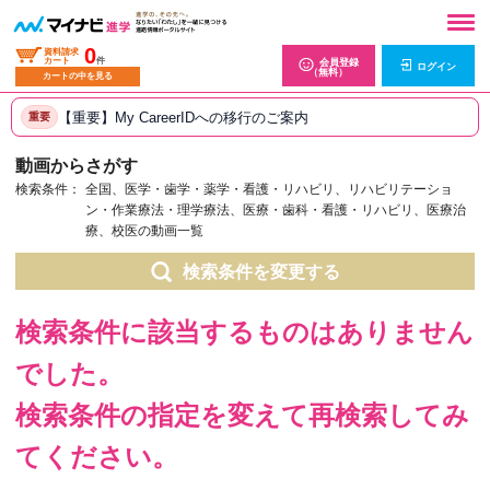
0
資料請求
カート
件
会員登録
ログイン
（無料）
カートの中を見る
【重要】My CareerIDへの移行のご案内
重要
動画からさがす
検索条件：
全国、医学・歯学・薬学・看護・リハビリ、リハビリテーショ
ン・作業療法・理学療法、医療・歯科・看護・リハビリ、医療治
療、校医の動画一覧
検索条件を変更する
検索条件に該当するものはありません
でした。
検索条件の指定を変えて再検索してみ
てください。