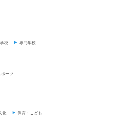
学校
専門学校
スポーツ
文化
保育・こども