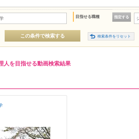
目指せる職種
指定する
学
この条件で検索する
理人を目指せる動画検索結果
学