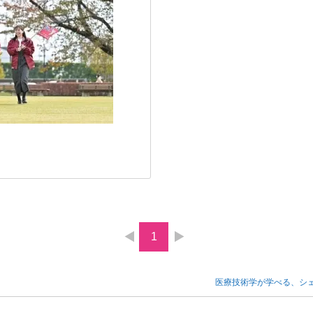
1
医療技術学が学べる、シ