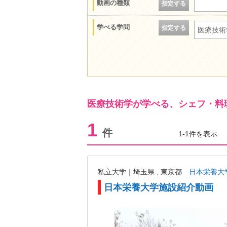
動画の種類
指定する
学べる学問
指定する
医療技術
医療技術学が学べる、シェフ・料
1
件
1-1件を表示
私立大学｜埼玉県 , 東京都
日本栄養大
日本栄養大学施設紹介動画