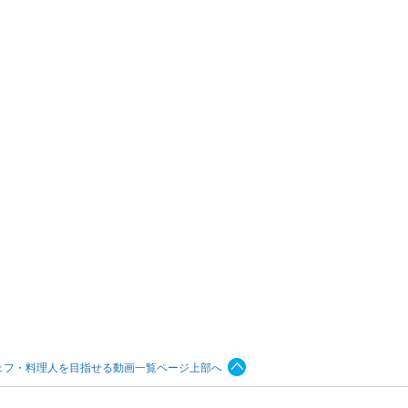
ェフ・料理人を目指せる動画一覧ページ上部へ