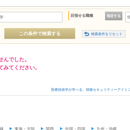
目指せる職種
指定する
学
この条件で検索する
せんでした。
てみてください。
医療技術学が学べる、情報セキュリティーアドミ
越
東海・北陸
関西
中国・四国
九州・沖縄