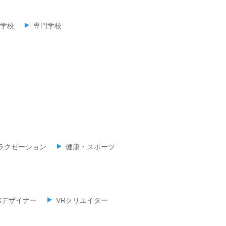
学校
専門学校
ラクゼーション
健康・スポーツ
UXデザイナー
VRクリエイター