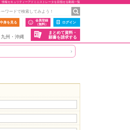
、情報セキュリティーアドミニストレータを目指せる動画一覧
会員登録
中身を見る
ログイン
（無料）
まとめて資料・
九州・沖縄
願書を請求する
›