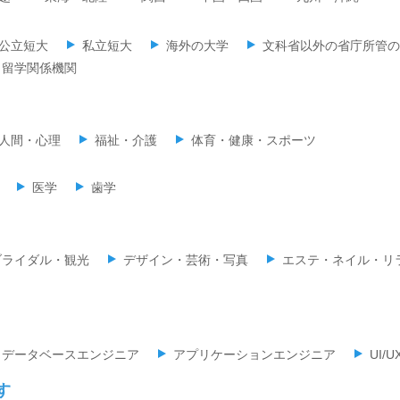
公立短大
私立短大
海外の大学
文科省以外の省庁所管の
留学関係機関
人間・心理
福祉・介護
体育・健康・スポーツ
医学
歯学
ブライダル・観光
デザイン・芸術・写真
エステ・ネイル・リ
データベースエンジニア
アプリケーションエンジニア
UI/
す