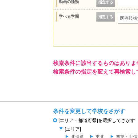
動画の種類
指定する
学べる学問
指定する
医療技術
検索条件に該当するものはありま
検索条件の指定を変えて再検索し
条件を変更して学校をさがす
[エリア・都道府県]を選択してさがす
[エリア]
北海道
東北
関東・甲信