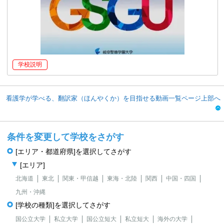
学校説明
看護学が学べる、翻訳家（ほんやくか）を目指せる動画一覧ページ上部へ
条件を変更して学校をさがす
[エリア・都道府県]を選択してさがす
[エリア]
北海道
東北
関東・甲信越
東海・北陸
関西
中国・四国
九州・沖縄
[学校の種類]を選択してさがす
国公立大学
私立大学
国公立短大
私立短大
海外の大学