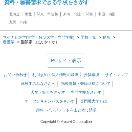
資料・願書請求できる学校をさがす
北海道
東北
関東・甲信越
東海・北陸
関西
中国・四国
九州・沖縄
マイナビ進学(大学・短期大学・専門学校)
学校一覧
動画
看護学
翻訳家（ほんやくか）
PCサイト表示
お問い合わせ
利用規約・個人情報の取扱
推奨環境
サイトマップ
高校生のみなさんへ
掲載情報・登録商標について
大学・短大をさがす
専門学校をさがす
オープンキャンパスをさがす
専門職大学とは
資料・パンフレットをまとめて請求
Copyright © Mynavi Corporation