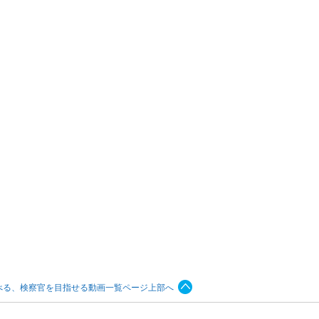
べる、検察官を目指せる動画一覧ページ上部へ