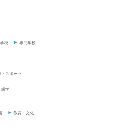
学校
専門学校
康・スポーツ
歯学
菓
教育・文化