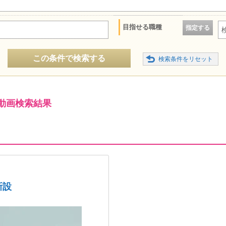
目指せる職種
指定する
この条件で検索する
動画検索結果
新設