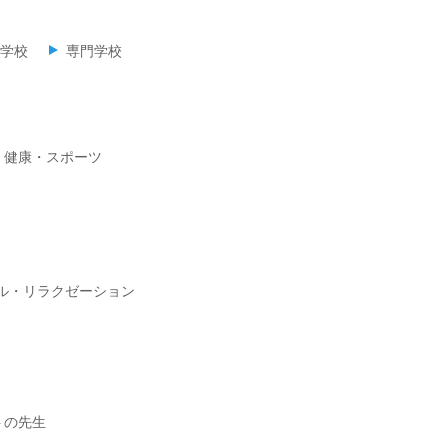
学校
専門学校
・健康・スポーツ
ル・リラクゼーション
トの先生