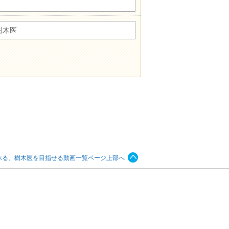
樹木医
べる、樹木医を目指せる動画一覧ページ上部へ