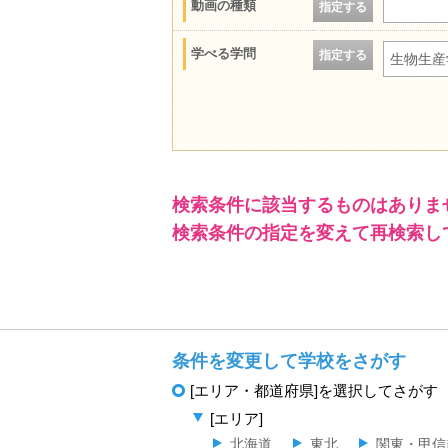
動画の種類
指定する
学べる学問
指定する
生物生産
検索条件に該当するものはありま
検索条件の指定を変えて再検索し
条件を変更して学校をさがす
[エリア・都道府県]を選択してさがす
[エリア]
北海道
東北
関東・甲信