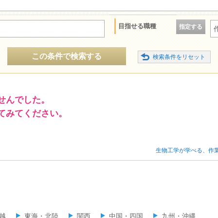
目指せる職種
指定する
この条件で検索する
せんでした。
てみてください。
生物工学が学べる、作
越
東海・北陸
関西
中国・四国
九州・沖縄