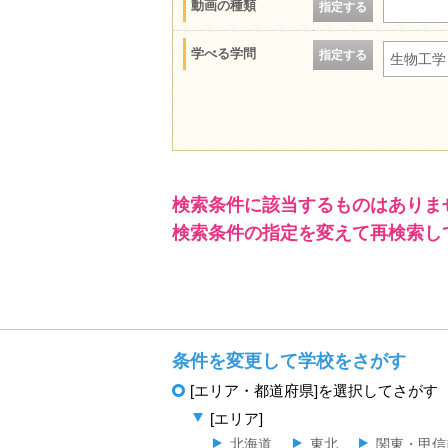
動画の種類
指定する
学べる学問
指定する
生物工学
検索条件に該当するものはありま
検索条件の指定を変えて再検索し
条件を変更して学校をさがす
[エリア・都道府県]を選択してさがす
[エリア]
北海道
東北
関東・甲信