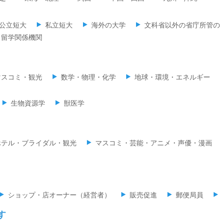
公立短大
私立短大
海外の大学
文科省以外の省庁所管の
留学関係機関
マスコミ・観光
数学・物理・化学
地球・環境・エネルギー
生物資源学
獣医学
ホテル・ブライダル・観光
マスコミ・芸能・アニメ・声優・漫画
ショップ・店オーナー（経営者）
販売促進
郵便局員
す