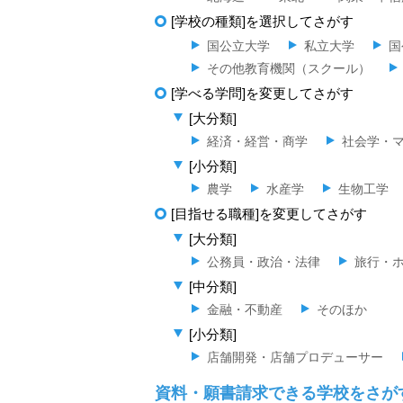
[学校の種類]を選択してさがす
国公立大学
私立大学
国
その他教育機関（スクール）
[学べる学問]を変更してさがす
[大分類]
経済・経営・商学
社会学・
[小分類]
農学
水産学
生物工学
[目指せる職種]を変更してさがす
[大分類]
公務員・政治・法律
旅行・
[中分類]
金融・不動産
そのほか
[小分類]
店舗開発・店舗プロデューサー
資料・願書請求できる学校をさが