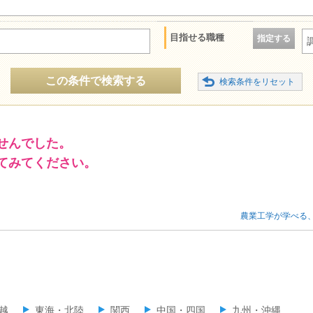
目指せる職種
指定する
この条件で検索する
せんでした。
てみてください。
農業工学が学べる
越
東海・北陸
関西
中国・四国
九州・沖縄