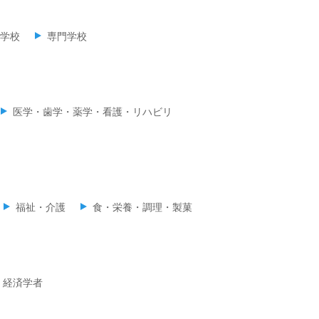
学校
専門学校
医学・歯学・薬学・看護・リハビリ
福祉・介護
食・栄養・調理・製菓
経済学者