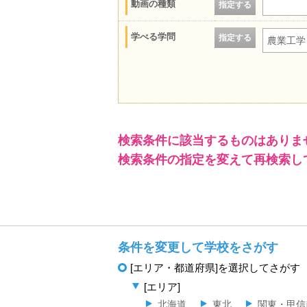
動画の種類
指定する
学べる学問
指定する
農業工学
検索条件に該当するものはありま
検索条件の指定を変えて再検索し
条件を変更して学校をさがす
[エリア・都道府県]を選択してさがす
[エリア]
北海道
東北
関東・甲信