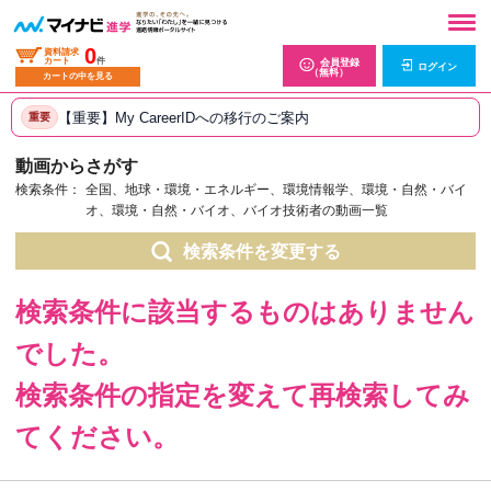
0
資料請求
カート
件
会員登録
ログイン
（無料）
カートの中を見る
【重要】My CareerIDへの移行のご案内
重要
動画からさがす
検索条件：
全国、地球・環境・エネルギー、環境情報学、環境・自然・バイ
オ、環境・自然・バイオ、バイオ技術者の動画一覧
検索条件を変更する
検索条件に該当するものはありません
でした。
検索条件の指定を変えて再検索してみ
てください。