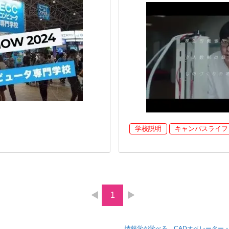
学校説明
キャンパスライフ
1
情報学が学べる、CADオペレーター