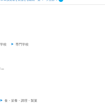
学校
専門学校
ギー
食・栄養・調理・製菓