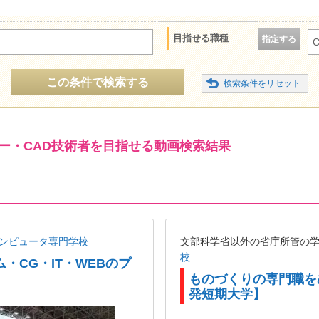
目指せる職種
指定する
この条件で検索する
ー・CAD技術者を目指せる動画検索結果
コンピュータ専門学校
文部科学省以外の省庁所管の
校
・CG・IT・WEBのプ
ものづくりの専門職を
発短期大学】