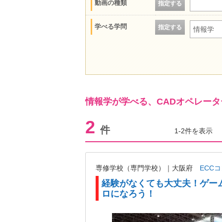
動画の種類
指定する
学べる学問
指定する
情報学
情報学が学べる、CADオペレータ
2
件
1-2件を表示
専修学校（専門学校）｜大阪府
ECC
経験がなくても大丈夫！ゲーム
ロになろう！