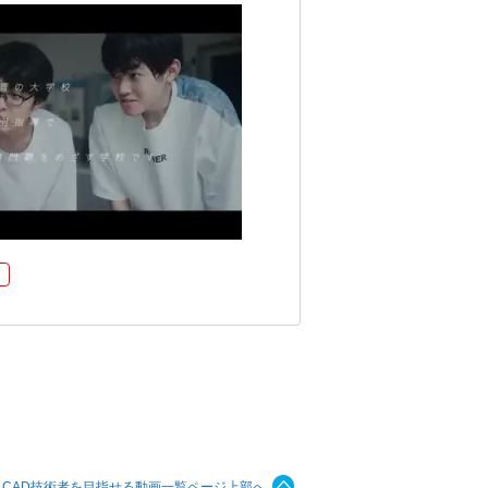
・CAD技術者を目指せる動画一覧ページ上部へ