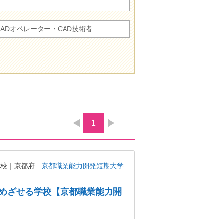
CADオペレーター・CAD技術者
1
学校｜京都府
京都職業能力開発短期大学
めざせる学校【京都職業能力開