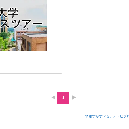
1
情報学が学べる、テレビプ