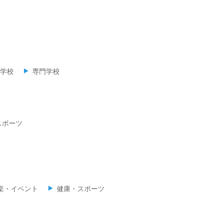
学校
専門学校
スポーツ
楽・イベント
健康・スポーツ