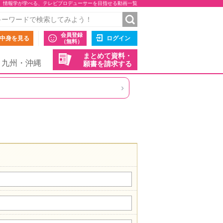
情報学が学べる、テレビプロデューサーを目指せる動画一覧
会員登録
中身を見る
ログイン
（無料）
まとめて資料・
九州・沖縄
願書を請求する
›