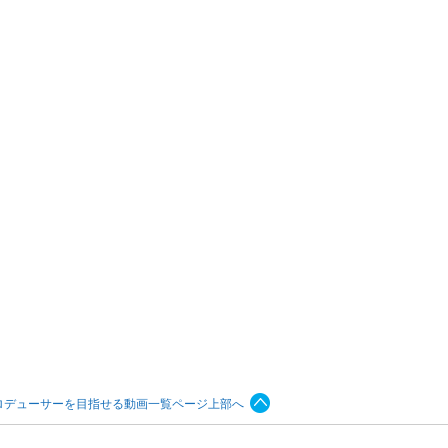
ロデューサーを目指せる動画一覧ページ上部へ