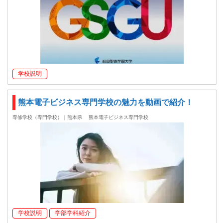
学校説明
熊本電子ビジネス専門学校の魅力を動画で紹介！
専修学校（専門学校）｜熊本県
熊本電子ビジネス専門学校
学校説明
学部学科紹介