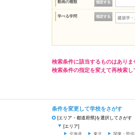
動画の種類
指定する
学べる学問
指定する
建築学・
検索条件に該当するものはありま
検索条件の指定を変えて再検索し
条件を変更して学校をさがす
[エリア・都道府県]を選択してさがす
[エリア]
北海道
東北
関東・甲信