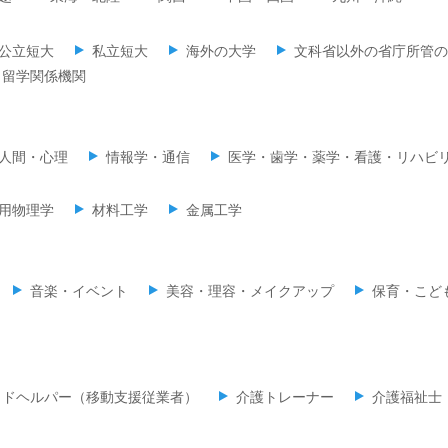
公立短大
私立短大
海外の大学
文科省以外の省庁所管の
留学関係機関
人間・心理
情報学・通信
医学・歯学・薬学・看護・リハビ
用物理学
材料工学
金属工学
音楽・イベント
美容・理容・メイクアップ
保育・こど
イドヘルパー（移動支援従業者）
介護トレーナー
介護福祉士