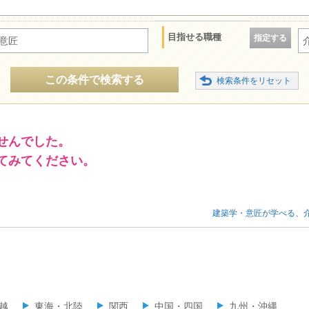
目指せる職種
指定する
意匠
この条件で検索する
せんでした。
てみてください。
建築学・意匠が学べる、
越
東海・北陸
関西
中国・四国
九州・沖縄