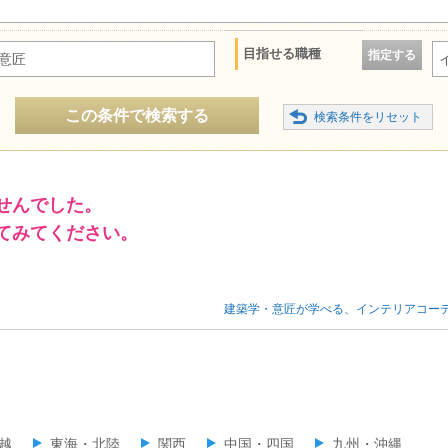
目指せる職種
指定する
意匠
この条件で検索する
せんでした。
てみてください。
建築学・意匠が学べる、インテリアコー
越
東海・北陸
関西
中国・四国
九州・沖縄