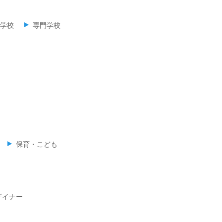
学校
専門学校
保育・こども
ザイナー