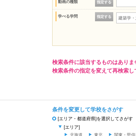
動画の種類
指定する
学べる学問
指定する
建築学・
検索条件に該当するものはありま
検索条件の指定を変えて再検索し
条件を変更して学校をさがす
[エリア・都道府県]を選択してさがす
[エリア]
北海道
東北
関東・甲信