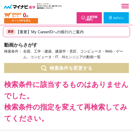
0
資料請求
カート
件
会員登録
ログイン
（無料）
カートの中を見る
【重要】My CareerIDへの移行のご案内
重要
動画からさがす
検索条件：
全国、工学・建築、建築学・意匠、コンピュータ・Web・ゲー
ム、コンピュータ・IT、AIエンジニアの動画一覧
検索条件を変更する
検索条件に該当するものはありません
でした。
検索条件の指定を変えて再検索してみ
てください。