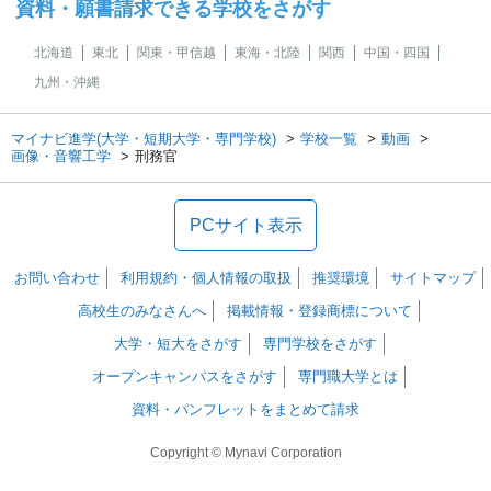
資料・願書請求できる学校をさがす
北海道
東北
関東・甲信越
東海・北陸
関西
中国・四国
九州・沖縄
マイナビ進学(大学・短期大学・専門学校)
学校一覧
動画
画像・音響工学
刑務官
PCサイト表示
お問い合わせ
利用規約・個人情報の取扱
推奨環境
サイトマップ
高校生のみなさんへ
掲載情報・登録商標について
大学・短大をさがす
専門学校をさがす
オープンキャンパスをさがす
専門職大学とは
資料・パンフレットをまとめて請求
Copyright © Mynavi Corporation