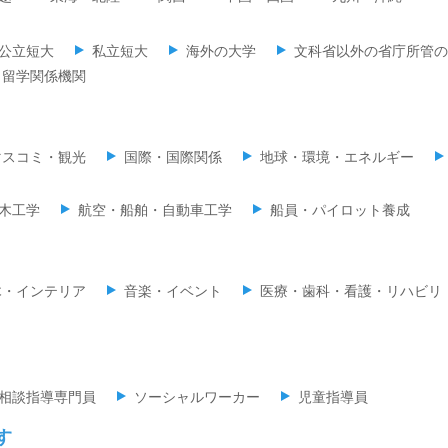
公立短大
私立短大
海外の大学
文科省以外の省庁所管の
留学関係機関
マスコミ・観光
国際・国際関係
地球・環境・エネルギー
木工学
航空・船舶・自動車工学
船員・パイロット養成
木・インテリア
音楽・イベント
医療・歯科・看護・リハビリ
相談指導専門員
ソーシャルワーカー
児童指導員
す