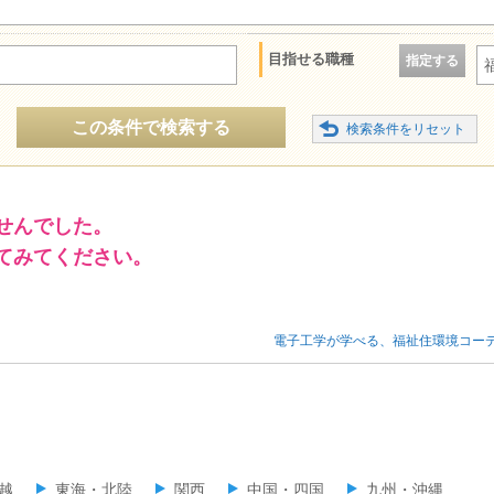
目指せる職種
指定する
この条件で検索する
せんでした。
てみてください。
電子工学が学べる、福祉住環境コー
越
東海・北陸
関西
中国・四国
九州・沖縄