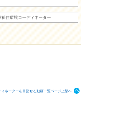
福祉住環境コーディネーター
ディネーターを目指せる動画一覧ページ上部へ