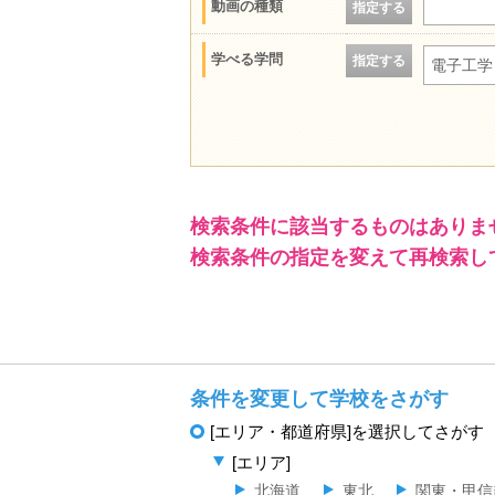
動画の種類
指定する
学べる学問
指定する
電子工学
検索条件に該当するものはありま
検索条件の指定を変えて再検索し
条件を変更して学校をさがす
[エリア・都道府県]を選択してさがす
[エリア]
北海道
東北
関東・甲信