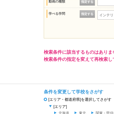
動画の種類
指定する
学べる学問
指定する
インテリ
検索条件に該当するものはありま
検索条件の指定を変えて再検索し
条件を変更して学校をさがす
[エリア・都道府県]を選択してさがす
[エリア]
北海道
東北
関東・甲信