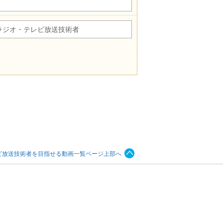
ラジオ・テレビ放送技術者
ビ放送技術者を目指せる動画一覧ページ上部へ