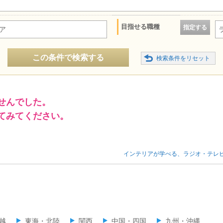
目指せる職種
指定する
ア
この条件で検索する
せんでした。
てみてください。
インテリアが学べる、ラジオ・テレ
越
東海・北陸
関西
中国・四国
九州・沖縄