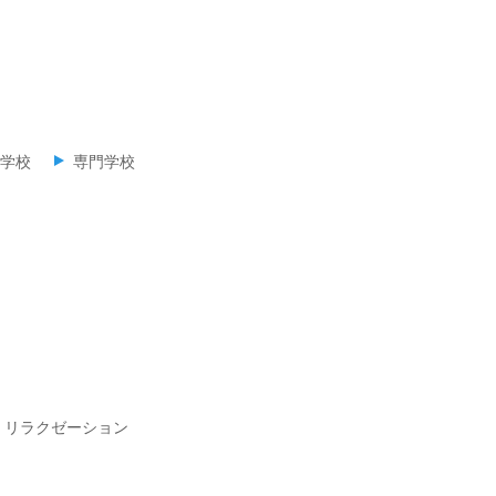
学校
専門学校
・リラクゼーション