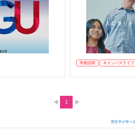
学校説明
キャンパスライフ
1
歴史学が学べ