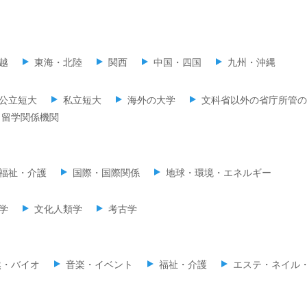
越
東海・北陸
関西
中国・四国
九州・沖縄
公立短大
私立短大
海外の大学
文科省以外の省庁所管の
留学関係機関
福祉・介護
国際・国際関係
地球・環境・エネルギー
学
文化人類学
考古学
然・バイオ
音楽・イベント
福祉・介護
エステ・ネイル