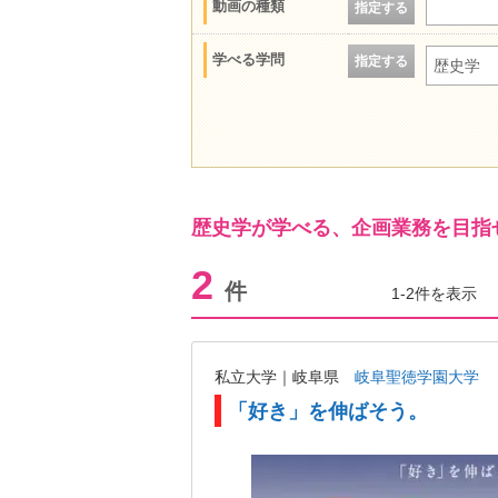
動画の種類
指定する
学べる学問
指定する
歴史学
歴史学が学べる、企画業務を目指
2
件
1-2件を表示
私立大学｜岐阜県
岐阜聖徳学園大学
「好き」を伸ばそう。