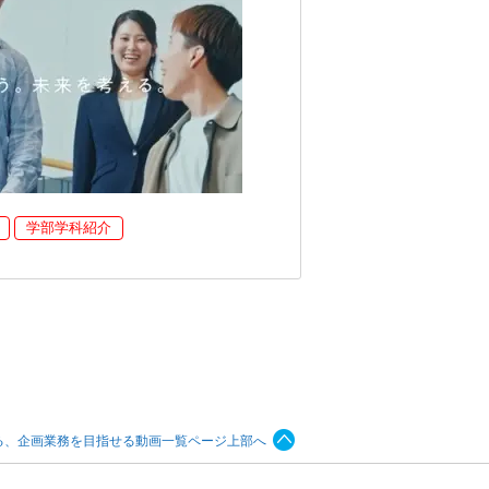
学部学科紹介
る、企画業務を目指せる動画一覧ページ上部へ