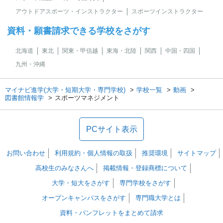
アウトドアスポーツ・インストラクター
スポーツインストラクター
資料・願書請求できる学校をさがす
北海道
東北
関東・甲信越
東海・北陸
関西
中国・四国
九州・沖縄
マイナビ進学(大学・短期大学・専門学校)
学校一覧
動画
図書館情報学
スポーツマネジメント
PCサイト表示
お問い合わせ
利用規約・個人情報の取扱
推奨環境
サイトマップ
高校生のみなさんへ
掲載情報・登録商標について
大学・短大をさがす
専門学校をさがす
オープンキャンパスをさがす
専門職大学とは
資料・パンフレットをまとめて請求