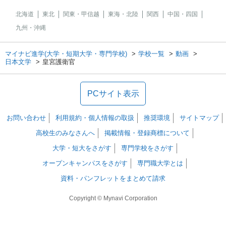
北海道
東北
関東・甲信越
東海・北陸
関西
中国・四国
九州・沖縄
マイナビ進学(大学・短期大学・専門学校)
学校一覧
動画
日本文学
皇宮護衛官
PCサイト表示
お問い合わせ
利用規約・個人情報の取扱
推奨環境
サイトマップ
高校生のみなさんへ
掲載情報・登録商標について
大学・短大をさがす
専門学校をさがす
オープンキャンパスをさがす
専門職大学とは
資料・パンフレットをまとめて請求
Copyright © Mynavi Corporation