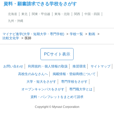
資料・願書請求できる学校をさがす
北海道
東北
関東・甲信越
東海・北陸
関西
中国・四国
九州・沖縄
マイナビ進学(大学・短期大学・専門学校)
学校一覧
動画
比較文化学
医師
PCサイト表示
お問い合わせ
利用規約・個人情報の取扱
推奨環境
サイトマップ
高校生のみなさんへ
掲載情報・登録商標について
大学・短大をさがす
専門学校をさがす
オープンキャンパスをさがす
専門職大学とは
資料・パンフレットをまとめて請求
Copyright © Mynavi Corporation